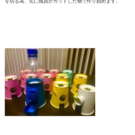
を切る為、先に職員がカットした物で作り始めます。