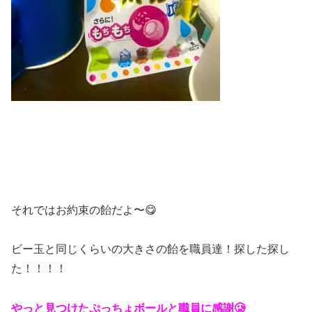
それではお約束の飴だよ〜😋
ビー玉と同じくらいの大きさの飴を職員達！探した探し
た！！！！
やっと見つけたぷっちょボールと職員に感謝🥲