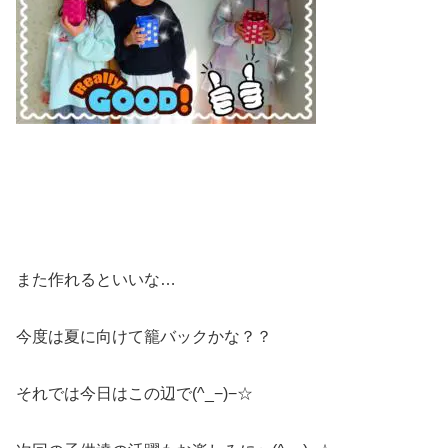
また作れるといいな…
今度は夏に向けて籠バックかな？？
それでは今日はこの辺で(^_−)−☆