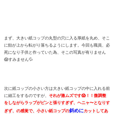
まず、大きい紙コップの丸型の穴に入る厚紙を丸め、そこ
に飴が上から転がり落ちるようにします。今回も職員、必
死になり子供と作っていた為、そこの写真が有りません
😱すみません💦
次に紙コップの小さい方は大きい紙コップの中に入れる前
に細工をするのですが、
それが激ムズです😱！！微調整
をしながらラップがピンと張りすぎず、ヘニャ〜となりす
斜めに
ぎず、の感覚で、小さい紙コップの
カットしてあ