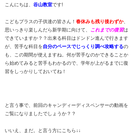
こんにちは、
谷山教室
です!
こどもプラスの子供達の皆さん！
春休みも残り後わずか
、
思いっきり楽しんだら新学期に向けて、
これまでの復習
は
できていますか？？出来る科目はドンドン進んで行きます
が、苦手な科目を
自分のペースでじっくり調べ攻略する
の
も、この期間が使えますね。何が苦手なのかできることか
ら始めてみると苦手もわかるので、学年が上がるまでに復
習をしっかりしておいてね！
と言う事で、前回のキャンディーディスペンサーの動画を
ご覧になりましたでしょうか？？
いいえ、まだ。と言う方にこちら↓↓