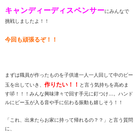
キャンディーディスペンサー
にみんなで
挑戦しましたよ！！
今回も頑張るぞ！！
まずは職員が作ったものを子供達一人一人回して中のビー
作りたい！！
玉を出していき、
と言う気持ちを高めま
す🤣！！！みんな興味津々で回す手元に釘つけ…。ハンド
ルにビー玉が入る音や手に伝わる振動も嬉しそう！！
「これ、出来たらお家に持って帰れるの？？」と言う質問
に、