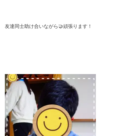
友達同士助け合いながら🤝頑張ります！