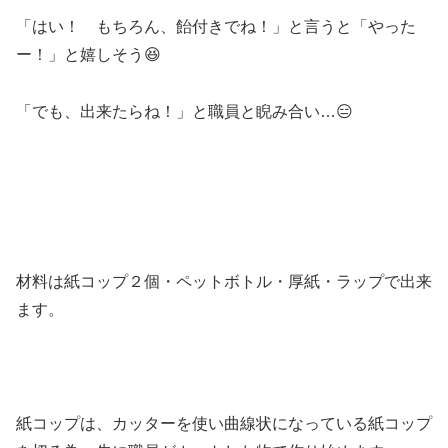
「はい！ もちろん、飴付きでね！」と言うと「やった
ー！」と嬉しそう😆
「でも、出来たらね！」と職員と睨み合い…😑
材料は紙コップ２個・ペットボトル・厚紙・ラップで出来
ます。
紙コップは、カッターを使い曲線状になっている紙コップ