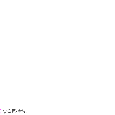
く
なる気持ち。