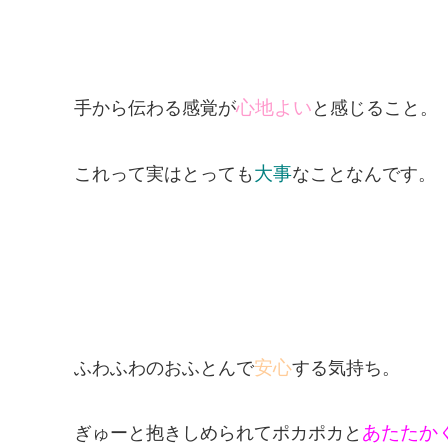
心地よい
手から伝わる感覚が
と感じること。
大事
これって実はとっても
なことなんです。
安心
ふわふわのおふとんで
する気持ち。
あたたか
ぎゅーと抱きしめられてポカポカと