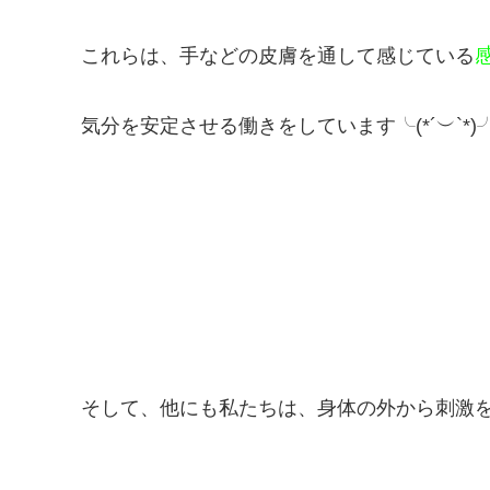
これらは、手などの皮膚を通して感じている
気分を安定させる働きをしています╰(*´︶`*)
そして、他にも私たちは、身体の外から刺激