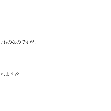
なものなのですが、
れます🎶