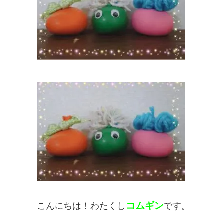
コムギン
こんにちは！わたくし
です。