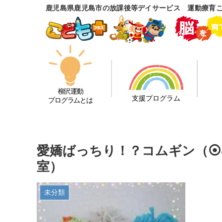
鹿児島県鹿児島市の放課後等デイサービス 運動療育
柳沢運動
支援プログラム
プログラムとは
愛嬌ばっちり！？コムギン（⦿
室）
未分類