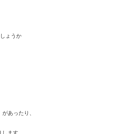
しょうか
」があったり、
りします。