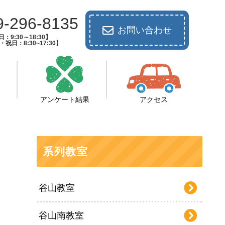
9-296-8135
お問い合わせ
：9:30～18:30】
祝日：8:30~17:30】
アンケート結果
アクセス
系列教室
谷山教室
谷山南教室