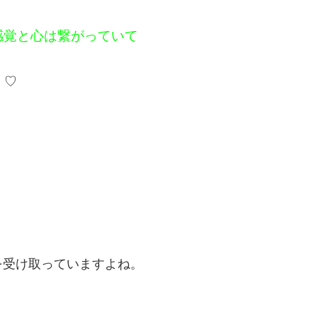
感覚と心は繋がっていて
╯♡
を受け取っていますよね。