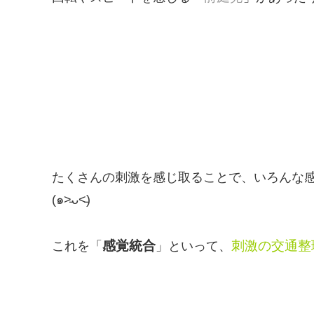
たくさんの刺激を感じ取ることで、いろんな
(๑˃̵ᴗ˂̵)
感覚統合
刺激の交通整
これを「
」といって、