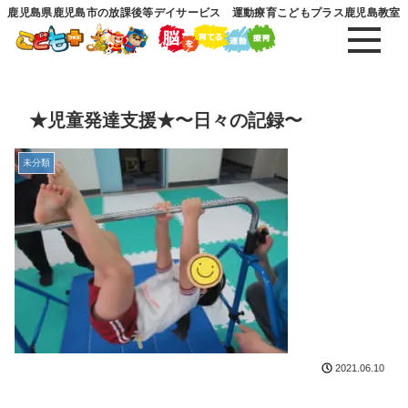
鹿児島県鹿児島市の放課後等デイサービス 運動療育こどもプラス鹿児島教室
★児童発達支援★〜日々の記録〜
未分類
2021.06.10