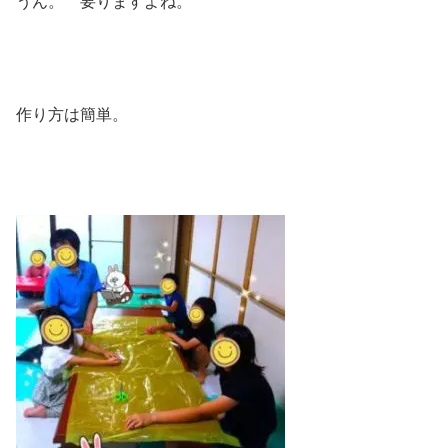
うん。 要りますよね。
作り方は簡単。