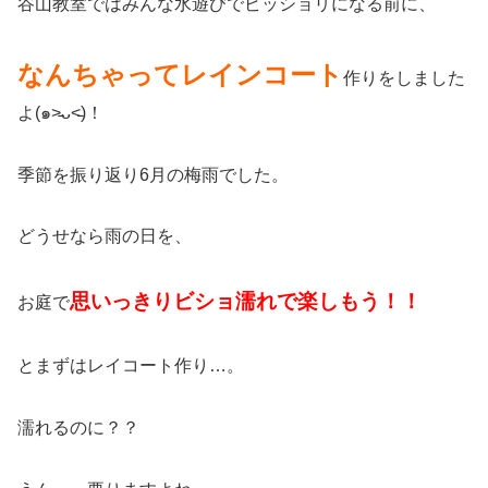
谷山教室ではみんな水遊びでビッショリになる前に、
なんちゃってレインコート
作りをしました
よ(๑˃̵ᴗ˂̵)！
季節を振り返り6月の梅雨でした。
どうせなら雨の日を、
思いっきりビショ濡れで楽しもう！！
お庭で
とまずはレイコート作り…。
濡れるのに？？