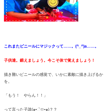
これまたビニールにマジックって……。(^_^)a……。
子供達。鍛えましょう。今こそ体で覚えましょう！
描き難いビニールの感覚で、いかに素敵に描き上げるか
を。
「もう！ やらん！！」
って言った子誰(๑•ૅㅁ•๑)？？