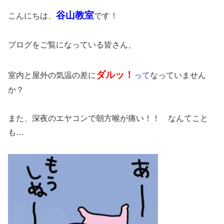
谷山教室
こんにちは、
です！
ブログをご覧になっている皆さん、
ダルッ！
室内と屋外の気温の差に
って
なっていません
か？
また、深夜のエヤコンで朝方喉が痛い！！ なんてこと
も…