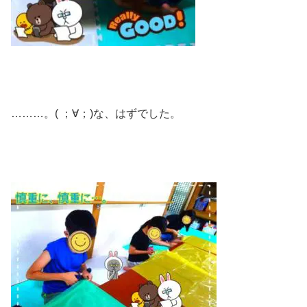
………。( ；∀；)な、はずでした。