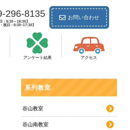
9-296-8135
お問い合わせ
：9:30～18:30】
祝日：8:30~17:30】
アンケート結果
アクセス
系列教室
谷山教室
谷山南教室