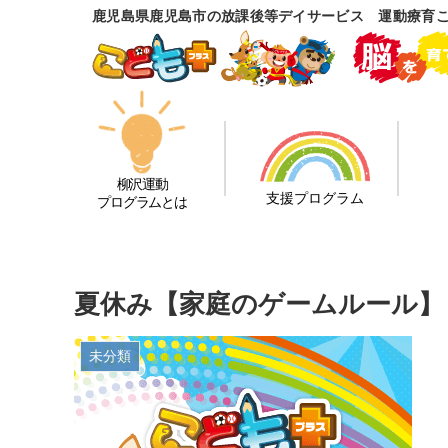
鹿児島県鹿児島市の放課後等デイサービス 運動療育
柳沢運動
支援プログラム
プログラムとは
夏休み【家庭のゲームルール】
未分類