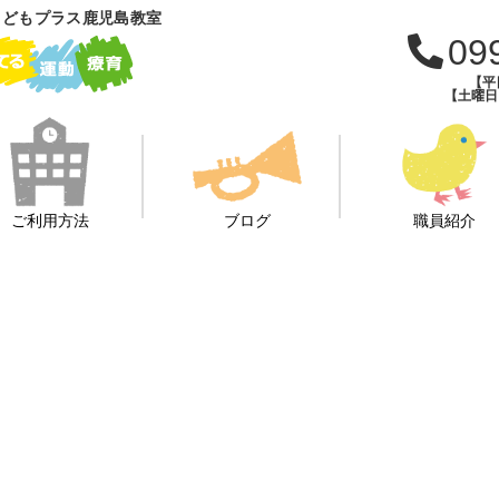
こどもプラス鹿児島教室
09
【平日
【土曜日・
ご利用方法
ブログ
職員紹介