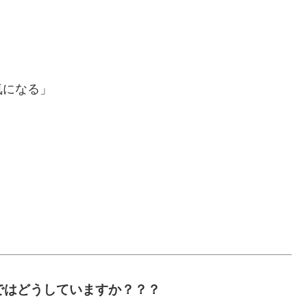
」
気になる」
ではどうしていますか？？？