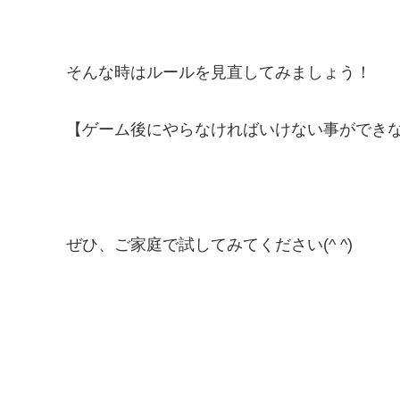
そんな時はルールを見直してみましょう！
【ゲーム後にやらなければいけない事ができ
ぜひ、ご家庭で試してみてください(^ ^)