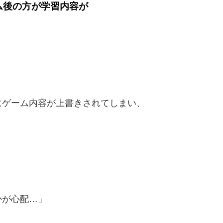
ム後の方が学習内容が
！
にゲーム内容が上書きされてしまい、
かが心配…」