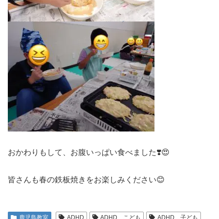
おかわりもして、お腹いっぱい食べました❣️😍
皆さんも春の鉄板焼きをお楽しみください😊
鹿児島教室
ADHD
ADHD こども
ADHD 子ども