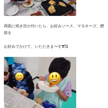
両面に焼き目が付いたら、お好みソース、マヨネーズ、鰹
節を
お好みでかけて、いただきま〜す❣️🥰