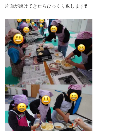
片面が焼けてきたらひっくり返します❣️