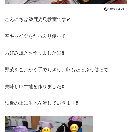
2024.04.24
こんにちは😃鹿児島教室です💕
春キャベツをたっぷり使って
お好み焼きを作りました😋❣️
野菜をこまかく手でちぎり、卵もたっぷり使って
美味しい生地を作りました❣️
鉄板の上に生地を流していきます❣️