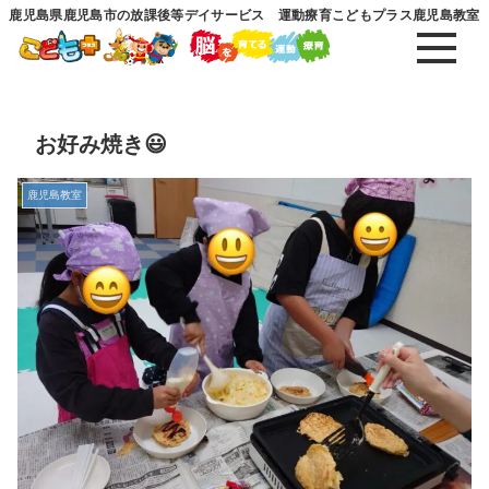
鹿児島県鹿児島市の放課後等デイサービス 運動療育こどもプラス鹿児島教室
お好み焼き😃
鹿児島教室