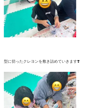
型に切ったクレヨンを敷き詰めていきます❣️