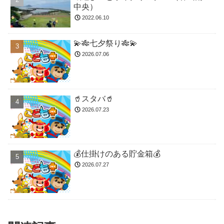
中央）
2022.06.10
💫🎋七夕祭り🎋💫
2026.07.06
🥤スタバ🥤
2026.07.23
💰仕掛けのある貯金箱💰
2026.07.27