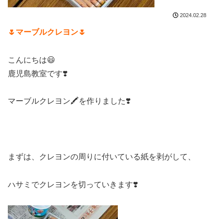
2024.02.28
🌷マーブルクレヨン🌷
こんにちは😃
鹿児島教室です❣️
マーブルクレヨン🖍️を作りました❣️
まずは、クレヨンの周りに付いている紙を剥がして、
ハサミでクレヨンを切っていきます❣️