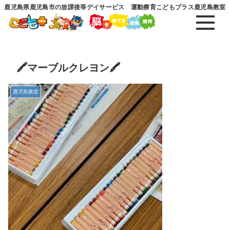
鹿児島県鹿児島市の放課後等デイサービス 運動療育こどもプラス鹿児島教室
🖍️マーブルクレヨン🖍️
鹿児島教室