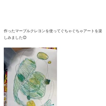
作ったマーブルクレヨンを使ってぐちゃぐちゃアートを楽
しみました😊