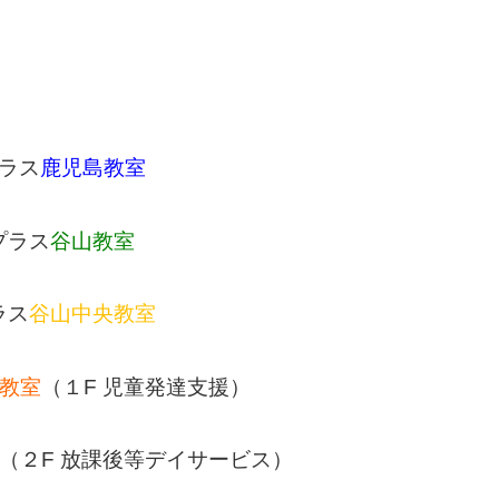
ラス
鹿児島教室
プラス
谷山教室
ラス
谷山中央教室
教室
（１F 児童発達支援）
（２F 放課後等デイサービス）