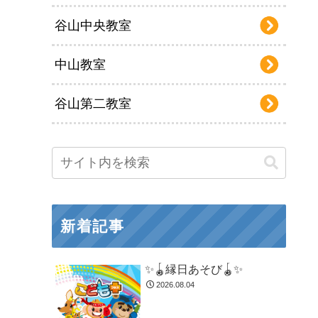
谷山中央教室
中山教室
谷山第二教室
新着記事
✨🪀縁日あそび🪀✨
2026.08.04