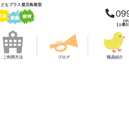
こどもプラス鹿児島教室
09
【平日
【土曜日・
ご利用方法
ブログ
職員紹介