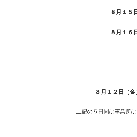
８月１５
８月１６
８月１２日（金
上記の５日間は事業所は