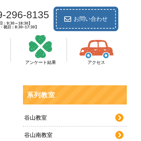
9-296-8135
お問い合わせ
：9:30～18:30】
祝日：8:30~17:30】
アンケート結果
アクセス
系列教室
谷山教室
谷山南教室