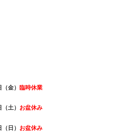
日（金）
臨時休業
日（土）
お盆休み
日（日）
お盆休み