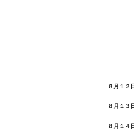
８月１２
８月１３
８月１４