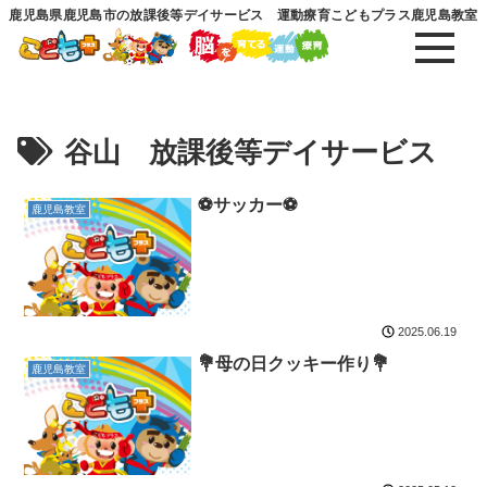
鹿児島県鹿児島市の放課後等デイサービス 運動療育こどもプラス鹿児島教室
谷山 放課後等デイサービス
⚽️サッカー⚽️
鹿児島教室
2025.06.19
💐母の日クッキー作り💐
鹿児島教室