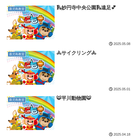
🛝妙円寺中央公園🛝遠足💕
鹿児島教室
2025.05.08
🚴サイクリング🚴
鹿児島教室
2025.05.01
🐯平川動物園🐯
鹿児島教室
2025.04.18