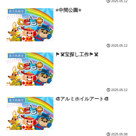
2025.05.12
⭐️中間公園⭐️
鹿児島教室
2025.05.12
🏴‍☠️宝探し工作🏴‍☠️
鹿児島教室
2025.05.12
🎨アルミホイルアート🎨
鹿児島教室
2025.05.08