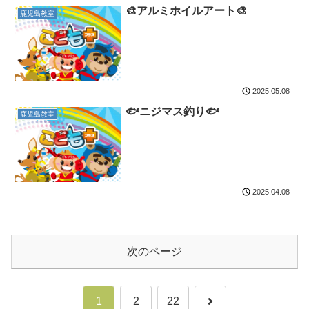
🎨アルミホイルアート🎨
鹿児島教室
2025.05.08
🐟ニジマス釣り🐟
鹿児島教室
2025.04.08
次のページ
次
1
2
22