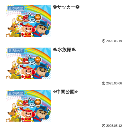
⚽️サッカー⚽️
鹿児島教室
2025.06.19
🐬水族館🐬
鹿児島教室
2025.06.06
⭐️中間公園⭐️
鹿児島教室
2025.05.12