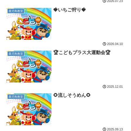
2026.07.23
🍓いちご狩り🍓
鹿児島教室
2026.04.10
🏆こどもプラス大運動会🏆
鹿児島教室
2025.12.01
🌻流しそうめん🌻
鹿児島教室
2025.09.13