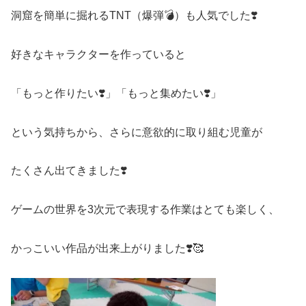
洞窟を簡単に掘れるTNT（爆弾💣）も人気でした❣️
好きなキャラクターを作っていると
「もっと作りたい❣️」「もっと集めたい❣️」
という気持ちから、さらに意欲的に取り組む児童が
たくさん出てきました❣️
ゲームの世界を3次元で表現する作業はとても楽しく、
かっこいい作品が出来上がりました❣️🥰