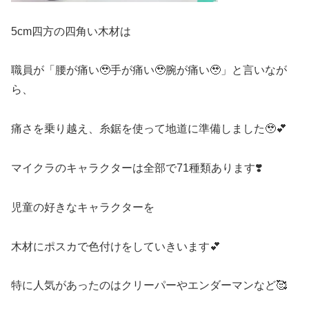
5cm四方の四角い木材は
職員が「腰が痛い🥹手が痛い🥹腕が痛い🥹」と言いなが
ら、
痛さを乗り越え、糸鋸を使って地道に準備しました🥹💕
マイクラのキャラクターは全部で71種類あります❣️
児童の好きなキャラクターを
木材にポスカで色付けをしていきいます💕
特に人気があったのはクリーパーやエンダーマンなど🥰