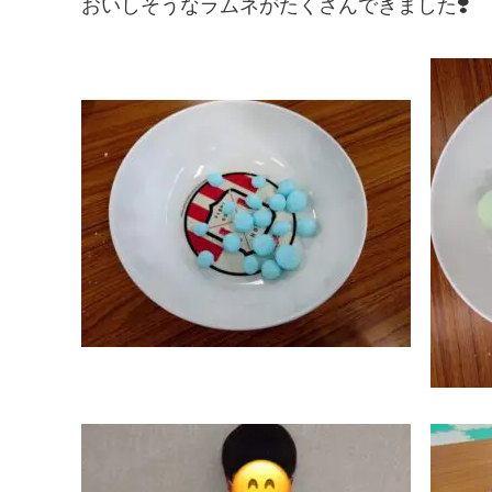
おいしそうなラムネがたくさんできました❣️