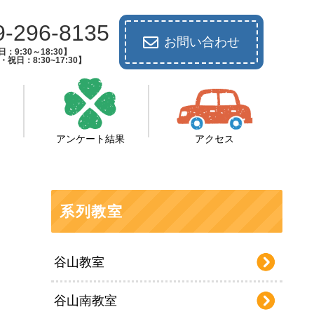
9-296-8135
お問い合わせ
：9:30～18:30】
祝日：8:30~17:30】
アンケート結果
アクセス
系列教室
谷山教室
谷山南教室