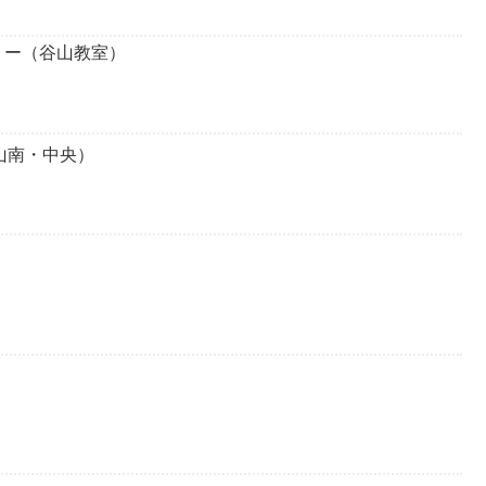
リー（谷山教室）
山南・中央）