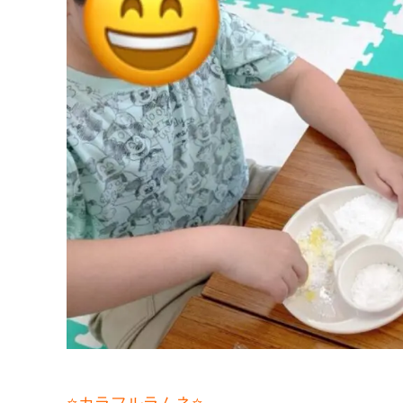
⭐️カラフルラムネ⭐️