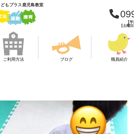
こどもプラス鹿児島教室
09
【平日
【土曜日・
ご利用方法
ブログ
職員紹介