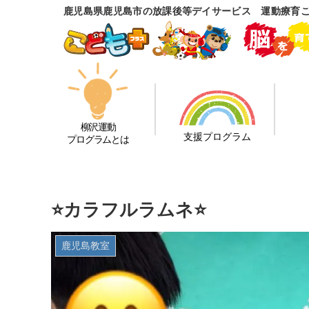
鹿児島県鹿児島市の放課後等デイサービス 運動療育
柳沢運動
支援プログラム
プログラムとは
⭐️カラフルラムネ⭐️
鹿児島教室