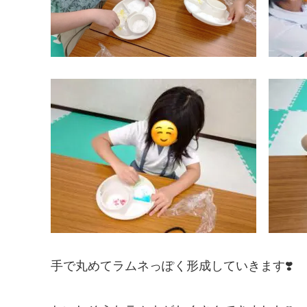
手で丸めてラムネっぽく形成していきます❣️