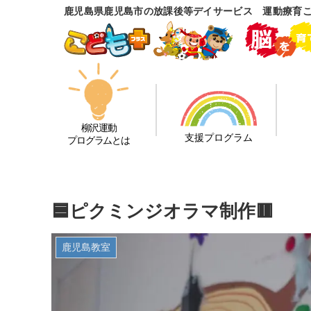
鹿児島県鹿児島市の放課後等デイサービス 運動療育
柳沢運動
支援プログラム
プログラムとは
🟦ピクミンジオラマ制作🟥
鹿児島教室