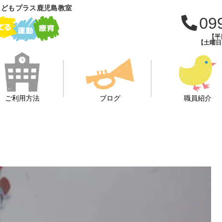
こどもプラス鹿児島教室
09
【平日
【土曜日・
ご利用方法
ブログ
職員紹介