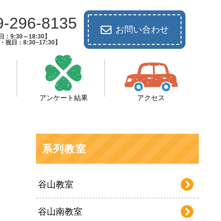
9-296-8135
お問い合わせ
：9:30～18:30】
祝日：8:30~17:30】
アンケート結果
アクセス
系列教室
谷山教室
谷山南教室